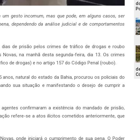
do
Po
ada um gesto incomum, mas que pode, em alguns casos, ser
pena, dependendo da análise judicial e de comportamentos
as de prisão pelos crimes de tráfico de drogas e roubo
as Novas, na manhã desta segunda-feira, dia 13. Os crimes
ráfico de drogas) e no artigo 157 do Código Penal (roubo).
de
C
anos, natural do estado da Bahia, procurou os policiais do
ormando sua situação e manifestando o desejo de cumprir a
 agentes confirmaram a existência do mandado de prisão,
ção refere-se a atos ilícitos cometidos anteriormente, que
s Novas, onde iniciará o cumprimento de sua pena. O Poder