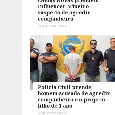
Caldas Novas prendem
Influencer Mineiro
suspeito de agredir
companheira
06/01/2025 00:00
Polícia Civil prende
homem acusado de agredir
companheira e o próprio
filho de 1 ano
30/12/2024 00:00