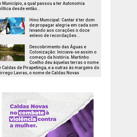
 Município, a qual passou a ter Autonomia
lítica desde então...
Hino Municipal: Cantar é ter dom
de propagar alegria em cada som
levando aos corações o doce
enlevo de recordações...
Descobrimento das Águas e
Colonização: Iniciava-se assim o
começo da história. Martinho
Coelho deu àquelas terras o nome
 Caldas de Pirapetinga, e a outras às margens do
órrego Lavras, o nome de Caldas Novas