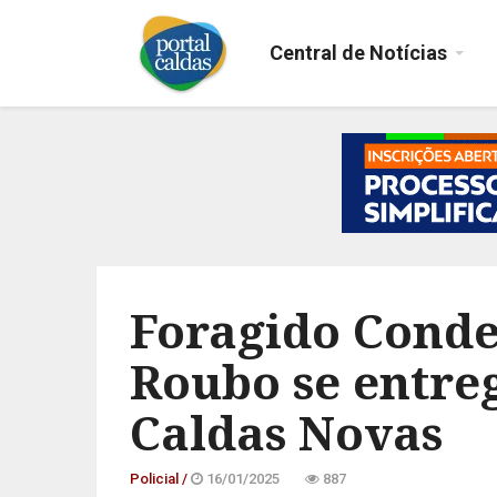
Central de Notícias
Foragido Conde
Roubo se entreg
Caldas Novas
Policial /
16/01/2025
887