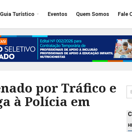
Guia Turístico
Eventos
Quem Somos
Fale 
nado por Tráfico e
a à Polícia em
C
H