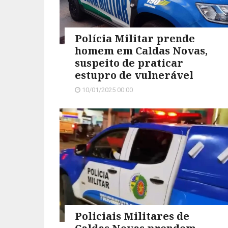
Polícia Militar prende
homem em Caldas Novas,
suspeito de praticar
estupro de vulnerável
10/01/2025 00:00
Policiais Militares de