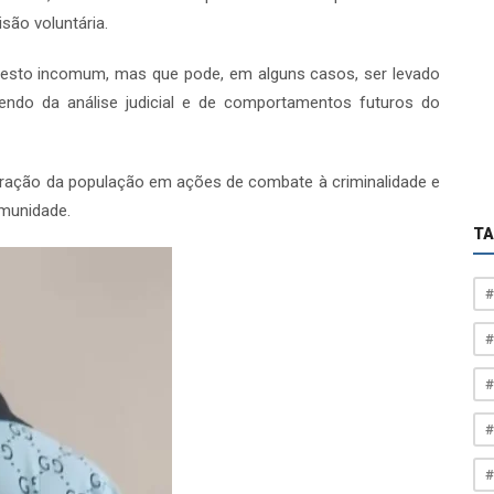
são voluntária.
 gesto incomum, mas que pode, em alguns casos, ser levado
ndo da análise judicial e de comportamentos futuros do
boração da população em ações de combate à criminalidade e
munidade.
T
#
#
#
#
#