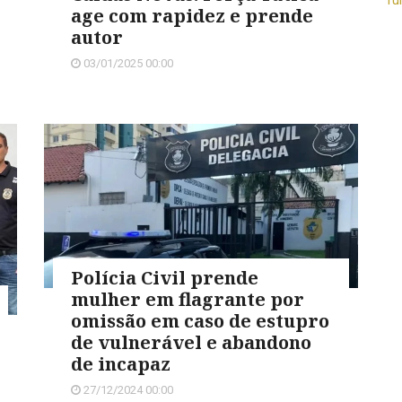
age com rapidez e prende
autor
03/01/2025 00:00
Polícia Civil prende
mulher em flagrante por
omissão em caso de estupro
de vulnerável e abandono
de incapaz
27/12/2024 00:00