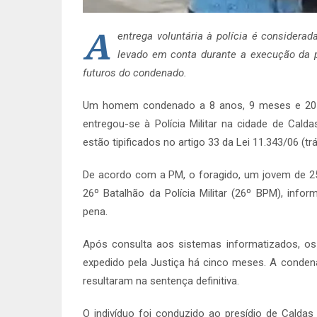
A
entrega voluntária à polícia é consider
levado em conta durante a execução da 
futuros do condenado.
Um homem condenado a 8 anos, 9 meses e 20 di
entregou-se à Polícia Militar na cidade de Cald
estão tipificados no artigo 33 da Lei 11.343/06 (t
De acordo com a PM, o foragido, um jovem de 25 
26º Batalhão da Polícia Militar (26º BPM), inf
pena.
Após consulta aos sistemas informatizados, os
expedido pela Justiça há cinco meses. A condena
resultaram na sentença definitiva.
O indivíduo foi conduzido ao presídio de Calda