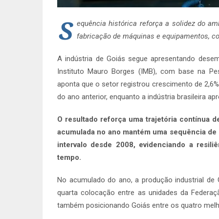
S
equência histórica reforça a solidez do a
fabricação de máquinas e equipamentos, c
A indústria de Goiás segue apresentando desem
Instituto Mauro Borges (IMB), com base na Pes
aponta que o setor registrou crescimento de 
do ano anterior, enquanto a indústria brasileira a
O resultado reforça uma trajetória contínua d
acumulada no ano mantém uma sequência de 30
intervalo desde 2008, evidenciando a resili
tempo.
No acumulado do ano, a produção industrial de
quarta colocação entre as unidades da Federa
também posicionando Goiás entre os quatro melho