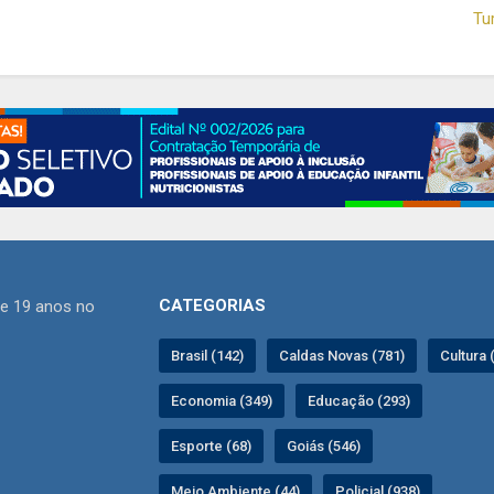
Tu
CATEGORIAS
de 19 anos no
Brasil (142)
Caldas Novas (781)
Cultura 
Economia (349)
Educação (293)
Esporte (68)
Goiás (546)
Meio Ambiente (44)
Policial (938)