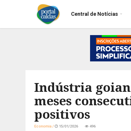
Central de Notícias
Indústria goia
meses consecut
positivos
Economia /
15/01/2026
496