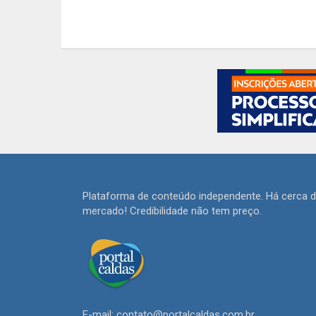
Plataforma de conteúdo independente. Há cerca 
mercado! Credibilidade não tem preço.
E-mail: contato@portalcaldas.com.br