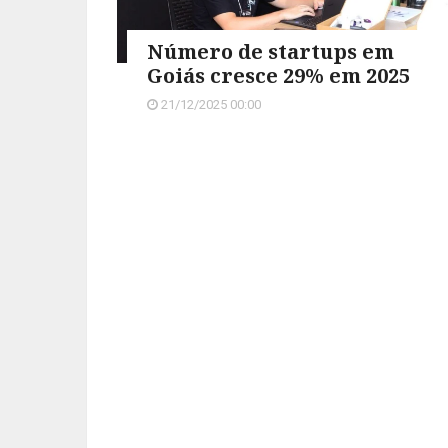
Número de startups em
Goiás cresce 29% em 2025
21/12/2025 00:00