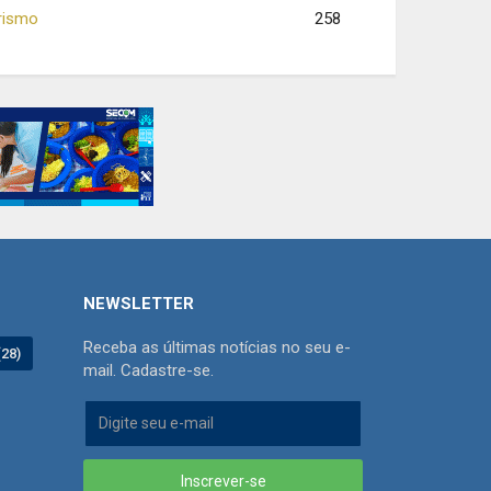
rismo
258
NEWSLETTER
Receba as últimas notícias no seu e-
(28)
mail. Cadastre-se.
Inscrever-se