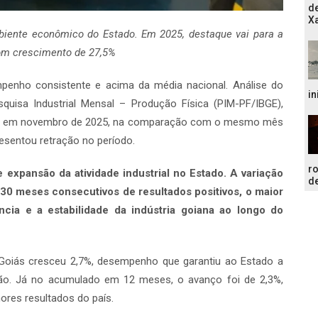
de
Xa
mbiente econômico do Estado. Em 2025, destaque vai para a
om crescimento de 27,5%
penho consistente e acima da média nacional. Análise do
in
quisa Industrial Mensal – Produção Física (PIM-PF/IBGE),
2,6% em novembro de 2025, na comparação com o mesmo mês
presentou retração no período.
r
e expansão da atividade industrial no Estado. A variação
de
 meses consecutivos de resultados positivos, o maior
ência e a estabilidade da indústria goiana ao longo do
 Goiás cresceu 2,7%, desempenho que garantiu ao Estado a
ção. Já no acumulado em 12 meses, o avanço foi de 2,3%,
res resultados do país.