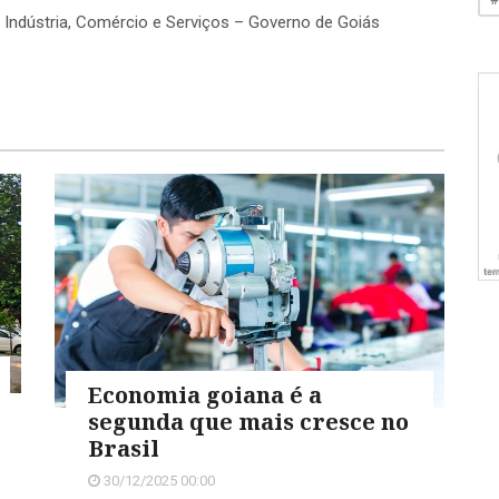
e Indústria, Comércio e Serviços – Governo de Goiás
Economia goiana é a
segunda que mais cresce no
Brasil
30/12/2025 00:00