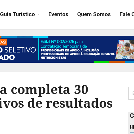
Guia Turístico
Eventos
Quem Somos
Fale 
na completa 30
ivos de resultados
C
H