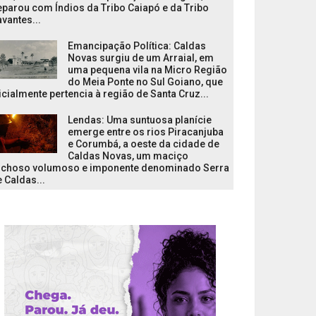
parou com Índios da Tribo Caiapó e da Tribo
vantes...
Emancipação Política: Caldas
Novas surgiu de um Arraial, em
uma pequena vila na Micro Região
do Meia Ponte no Sul Goiano, que
icialmente pertencia à região de Santa Cruz...
Lendas: Uma suntuosa planície
emerge entre os rios Piracanjuba
e Corumbá, a oeste da cidade de
Caldas Novas, um maciço
ochoso volumoso e imponente denominado Serra
 Caldas...