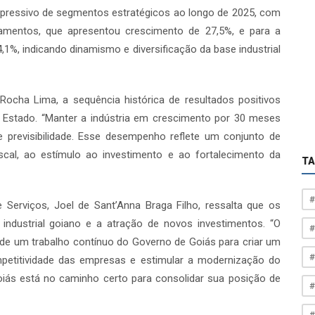
pressivo de segmentos estratégicos ao longo de 2025, com
amentos, que apresentou crescimento de 27,5%, e para a
,1%, indicando dinamismo e diversificação da base industrial
Rocha Lima, a sequência histórica de resultados positivos
Estado. “Manter a indústria em crescimento por 30 meses
e previsibilidade. Esse desempenho reflete um conjunto de
fiscal, ao estímulo ao investimento e ao fortalecimento da
T
#
 Serviços, Joel de Sant’Anna Braga Filho, ressalta que os
 industrial goiano e a atração de novos investimentos. “O
#
 de um trabalho contínuo do Governo de Goiás para criar um
#
mpetitividade das empresas e estimular a modernização do
iás está no caminho certo para consolidar sua posição de
#
#