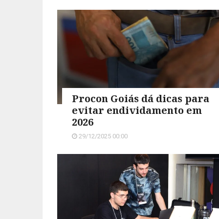
Procon Goiás dá dicas para
evitar endividamento em
2026
29/12/2025 00:00