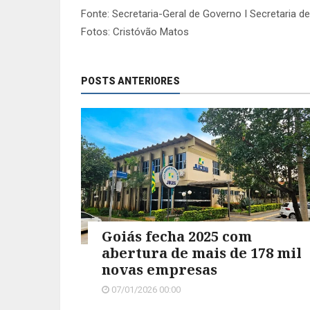
Fonte: Secretaria-Geral de Governo I Secretaria d
Fotos: Cristóvão Matos
POSTS ANTERIORES
Goiás fecha 2025 com
abertura de mais de 178 mil
novas empresas
07/01/2026 00:00