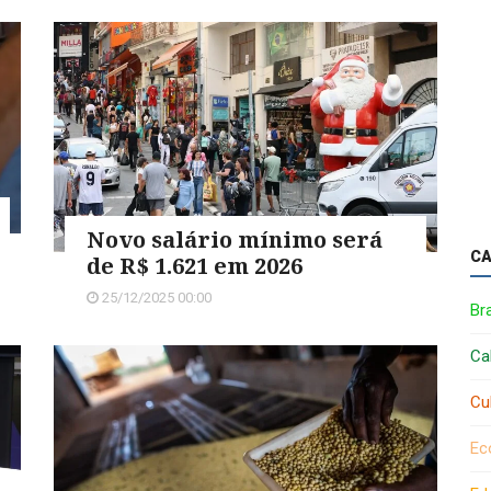
Novo salário mínimo será
CA
de R$ 1.621 em 2026
25/12/2025 00:00
Bra
Ca
Cu
Ec