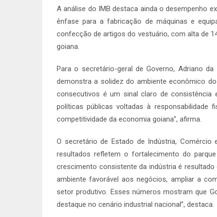
A análise do IMB destaca ainda o desempenho ex
ênfase para a fabricação de máquinas e equip
confecção de artigos do vestuário, com alta de 14
goiana.
Para o secretário-geral de Governo, Adriano da 
demonstra a solidez do ambiente econômico do 
consecutivos é um sinal claro de consistência 
políticas públicas voltadas à responsabilidade 
competitividade da economia goiana”, afirma.
O secretário de Estado de Indústria, Comércio e
resultados refletem o fortalecimento do parque
crescimento consistente da indústria é resultado
ambiente favorável aos negócios, ampliar a co
setor produtivo. Esses números mostram que Go
destaque no cenário industrial nacional”, destaca.