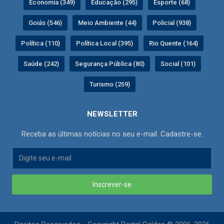
Economia (349)
Educação (295)
Esporte (68)
Goiás (546)
Meio Ambiente (44)
Policial (938)
Política (110)
Política Local (395)
Rio Quente (164)
Saúde (242)
Segurança Pública (80)
Social (101)
Turismo (259)
NEWSLETTER
Receba as últimas notícias no seu e-mail. Cadastre-se.
Inscrever-se