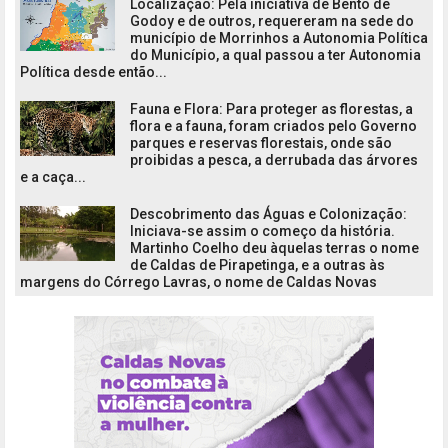
Localização: Pela iniciativa de Bento de
Godoy e de outros, requereram na sede do
município de Morrinhos a Autonomia Política
do Município, a qual passou a ter Autonomia
Política desde então...
Fauna e Flora: Para proteger as florestas, a
flora e a fauna, foram criados pelo Governo
parques e reservas florestais, onde são
proibidas a pesca, a derrubada das árvores
e a caça...
Descobrimento das Águas e Colonização:
Iniciava-se assim o começo da história.
Martinho Coelho deu àquelas terras o nome
de Caldas de Pirapetinga, e a outras às
margens do Córrego Lavras, o nome de Caldas Novas