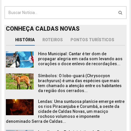
CONHEÇA CALDAS NOVAS
HISTÓRIA
ROTEIROS
PONTOS TURÍSTICOS
Hino Municipal: Cantar é ter dom de
propagar alegria em cada som levando aos
corações o doce enlevo de recordações...
Símbolos: O lobo-guará (Chrysocyon
brachyurus) é uma das espécies que mais
tem chamado a atenção entre os habitantes
da região dos cerrados...
Lendas: Uma suntuosa planície emerge entre
os rios Piracanjuba e Corumbá, a oeste da
cidade de Caldas Novas, um maciço
rochoso volumoso e imponente
denominado Serra de Caldas...