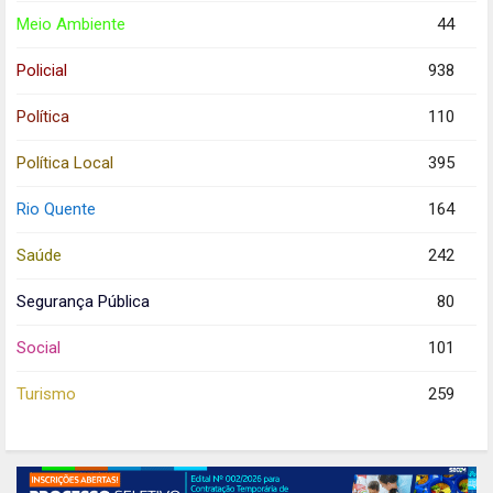
Meio Ambiente
44
Policial
938
Política
110
Política Local
395
Rio Quente
164
Saúde
242
Segurança Pública
80
Social
101
Turismo
259