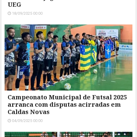
UEG
18/09/2025 00:00
Campeonato Municipal de Futsal 2025
arranca com disputas acirradas em
Caldas Novas
04/09/2025 00:00