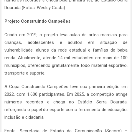
números recordes e chega pela primeira vez ao Estádio Serra
Dourada (Fotos: Wesley Costa)
Projeto Construindo Campeões
Criado em 2019, o projeto leva aulas de artes marciais para
crianças, adolescentes e adultos em situação de
vulnerabilidade, alunos da rede estadual e famílias de baixa
renda. Atualmente, atende 14 mil estudantes em mais de 100
municípios, oferecendo gratuitamente todo material esportivo,
transporte e suporte.
A Copa Construindo Campeões teve sua primeira edição em
2022, com 1.600 participantes. Em 2025, a competição atinge
números recordes e chega ao Estádio Serra Dourada,
reforçando o papel do esporte como ferramenta de educação,
inclusão e cidadania
Fonte: Secretaria de Estado da Comunicação (Secom) –