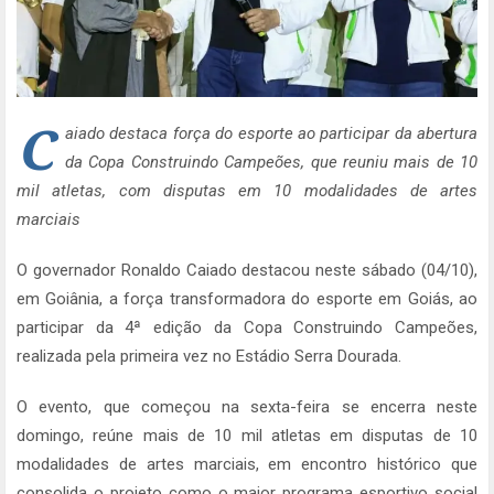
C
aiado destaca força do esporte ao participar da abertura
da Copa Construindo Campeões, que reuniu mais de 10
mil atletas, com disputas em 10 modalidades de artes
marciais
O governador Ronaldo Caiado destacou neste sábado (04/10),
em Goiânia, a força transformadora do esporte em Goiás, ao
participar da 4ª edição da Copa Construindo Campeões,
realizada pela primeira vez no Estádio Serra Dourada.
O evento, que começou na sexta-feira se encerra neste
domingo, reúne mais de 10 mil atletas em disputas de 10
modalidades de artes marciais, em encontro histórico que
consolida o projeto como o maior programa esportivo social