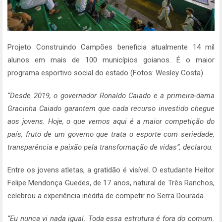
Projeto Construindo Campões beneficia atualmente 14 mil
alunos em mais de 100 municípios goianos. É o maior
programa esportivo social do estado (Fotos: Wesley Costa)
“Desde 2019, o governador Ronaldo Caiado e a primeira-dama
Gracinha Caiado garantem que cada recurso investido chegue
aos jovens. Hoje, o que vemos aqui é a maior competição do
país, fruto de um governo que trata o esporte com seriedade,
transparência e paixão pela transformação de vidas”, declarou.
Entre os jovens atletas, a gratidão é visível. O estudante Heitor
Felipe Mendonça Guedes, de 17 anos, natural de Três Ranchos,
celebrou a experiência inédita de competir no Serra Dourada.
“Eu nunca vi nada igual. Toda essa estrutura é fora do comum.